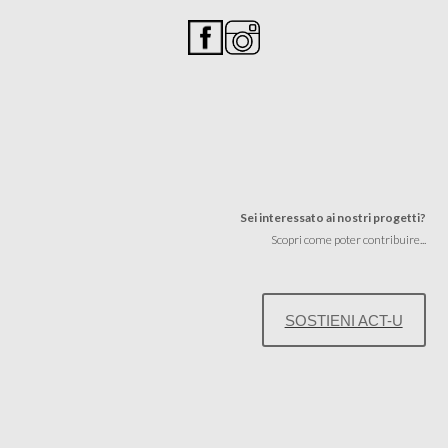
Sei interessato ai nostri progetti?
Scopri come poter contribuire...
SOSTIENI ACT-U