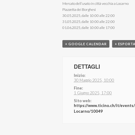
Mercato dell’usato in città vecchia a Locarno
Piazzetta dei Borghesi
30.05.2025, dalle 10:00 alle 22:00
31.05.2025, dalle 10:00 alle 22:00
01.06.2025, dalle 10:00 alle 17:00
+ GOOGLE CALENDAR
+ ESPORTA
DETTAGLI
Inizio:
30 Maggio 2025, 10:00
Fine:
1 Giugno 2025, 17:00
Sito web:
https://www.ticino.ch/it/events
Locarno/10049