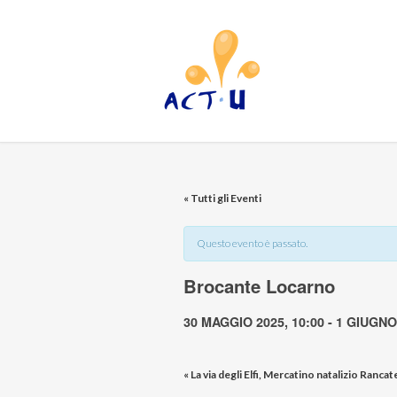
« Tutti gli Eventi
Questo evento è passato.
Brocante Locarno
30 MAGGIO 2025, 10:00
-
1 GIUGNO 
«
La via degli Elfi, Mercatino natalizio Rancat