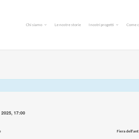
Chi siamo
Le nostre storie
I nostri progetti
Come c
2025, 17:00
e
Fiera dell’an