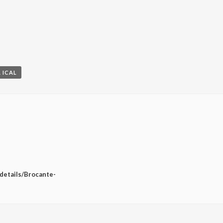
 ICAL
/details/Brocante-